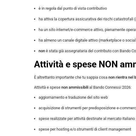
è in regola dal punto di vista contributivo
ha attiva la copertura assicurativa dei rischi catastrofal
ha un sito internet/e-commerce attivo, pienamente operati
ha almeno un canale digitale attivo (marketplace o socia
non
è stata già assegnataria del contributo con Bando C
Attività e spese NON amm
È altrettanto importante che tu sappia cosa
non
rientra nel
Attività e spese
non ammissibili
al Bando Connessi 2026:
aggiornamento e traduzione del sito web
acquisizione di strumenti per predisposizione e-commerc
spese realizzate per attività destinate al mercato italiano
spese per hosting e/o strumenti di client management