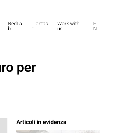
RedLa
Contac
Work with
E
b
t
us
N
ro per
Articoli in evidenza