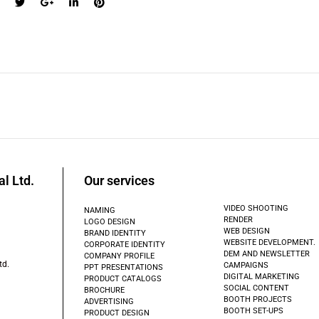
al Ltd.
Our services
VIDEO SHOOTING
NAMING
RENDER
LOGO DESIGN
WEB DESIGN
BRAND IDENTITY
WEBSITE DEVELOPMENT.
CORPORATE IDENTITY
DEM AND NEWSLETTER
COMPANY PROFILE
td.
CAMPAIGNS
PPT PRESENTATIONS
DIGITAL MARKETING
PRODUCT CATALOGS
SOCIAL CONTENT
BROCHURE
BOOTH PROJECTS
ADVERTISING
BOOTH SET-UPS
PRODUCT DESIGN