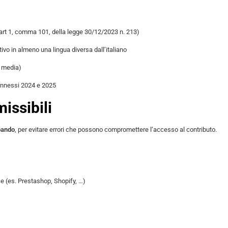
i (art 1, comma 101, della legge 30/12/2023 n. 213)
vo in almeno una lingua diversa dall’italiano
l media)
onnessi 2024 e 2025
issibili
 bando
, per evitare errori che possono compromettere l’accesso al contributo.
e (es. Prestashop, Shopify, …)