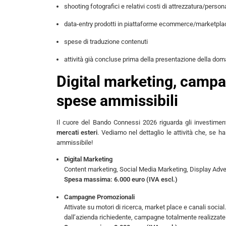
shooting fotografici e relativi costi di attrezzatura/person
data-entry prodotti in piattaforme ecommerce/marketplac
spese di traduzione contenuti
attività già concluse prima della presentazione della do
Digital marketing, campa
spese ammissibili
Il cuore del Bando Connessi 2026 riguarda gli investimen
mercati esteri
. Vediamo nel dettaglio le attività che, se h
ammissibile!
Digital Marketing
Content marketing, Social Media Marketing, Display Adver
Spesa massima: 6.000 euro (IVA escl.)
Campagne Promozionali
Attivate su motori di ricerca, market place e canali soci
dall’azienda richiedente, campagne totalmente realizzate 