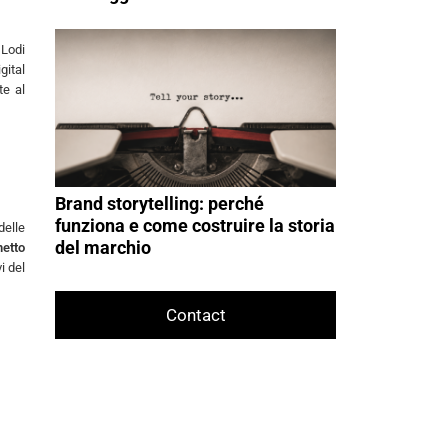
 Lodi
gital
te al
Brand storytelling: perché
funziona e come costruire la storia
delle
del marchio
netto
i del
Contact