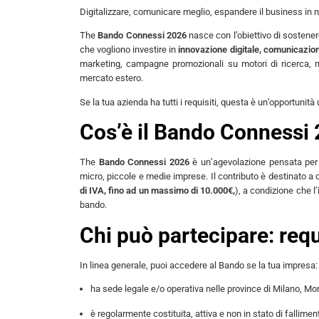
Digitalizzare, comunicare meglio, espandere il business in n
The
Bando Connessi 2026
nasce con l’obiettivo di sostener
che vogliono investire in
innovazione digitale, comunicazion
marketing, campagne promozionali su motori di ricerca, m
mercato estero.
Se la tua azienda ha tutti i requisiti, questa è un’opportunità 
Cos’è il Bando Connessi
The
Bando Connessi 2026
è un’agevolazione pensata per i
micro, piccole e medie imprese. Il contributo è destinato a 
di IVA, fino ad un massimo di 10.000
€
,
), a condizione che l’
bando.
Chi può partecipare: req
In linea generale, puoi accedere al Bando se la tua impresa:
ha sede legale e/o operativa nelle province di Milano, Mo
è regolarmente costituita, attiva e non in stato di fallimen