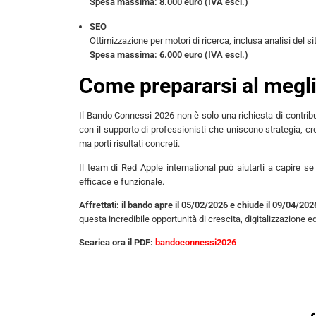
Spesa massima: 8.000 euro (IVA escl.)
SEO
Ottimizzazione per motori di ricerca, inclusa analisi del si
Spesa massima: 6.000 euro (IVA escl.)
Come prepararsi al megli
Il Bando Connessi 2026 non è solo una richiesta di contrib
con il supporto di professionisti che uniscono strategia, cr
ma porti risultati concreti.
Il team di Red Apple international può aiutarti a capire se
efficace e funzionale.
Affrettati: il bando apre il 05/02/2026 e chiude il 09/04/20
questa incredibile opportunità di crescita, digitalizzazione 
Scarica ora il PDF:
bandoconnessi2026