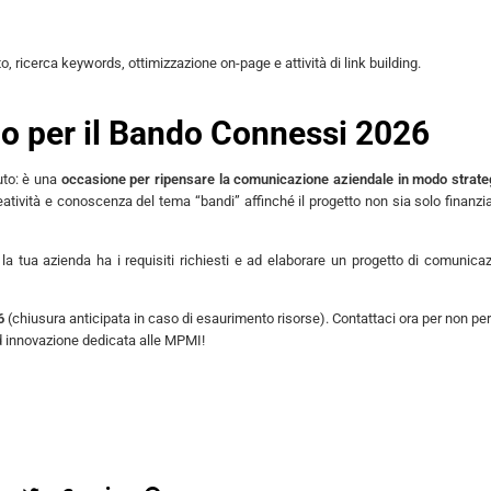
to, ricerca keywords, ottimizzazione on-page e attività di link building.
o per il Bando Connessi 2026
uto: è una
occasione per ripensare la comunicazione aziendale in modo strate
eatività e conoscenza del tema “bandi” affinché il progetto non sia solo finanzia
 la tua azienda ha i requisiti richiesti e ad elaborare un progetto di comunica
26
(chiusura anticipata in caso di esaurimento risorse). Contattaci ora per non pe
ed innovazione dedicata alle MPMI!