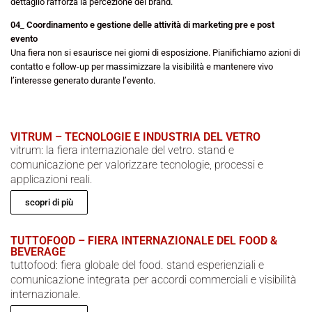
dettaglio rafforza la percezione del brand.
04_ Coordinamento e gestione delle attività di marketing pre e post
evento
Una fiera non si esaurisce nei giorni di esposizione. Pianifichiamo azioni di
contatto e follow-up per
massimizzare la visibilità
e mantenere vivo
l’interesse generato durante l’evento.
VITRUM – TECNOLOGIE E INDUSTRIA DEL VETRO
vitrum: la fiera internazionale del vetro. stand e
comunicazione per valorizzare tecnologie, processi e
applicazioni reali.
scopri di più
TUTTOFOOD – FIERA INTERNAZIONALE DEL FOOD &
BEVERAGE
tuttofood: fiera globale del food. stand esperienziali e
comunicazione integrata per accordi commerciali e visibilità
internazionale.