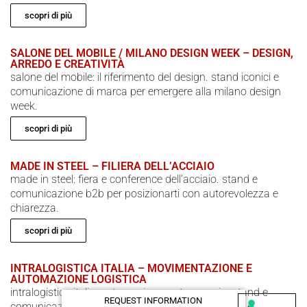
scopri di più
SALONE DEL MOBILE / MILANO DESIGN WEEK – DESIGN,
ARREDO E CREATIVITÀ
salone del mobile: il riferimento del design. stand iconici e
comunicazione di marca per emergere alla milano design
week.
scopri di più
MADE IN STEEL – FILIERA DELL’ACCIAIO
made in steel: fiera e conference dell’acciaio. stand e
comunicazione b2b per posizionarti con autorevolezza e
chiarezza.
scopri di più
INTRALOGISTICA ITALIA – MOVIMENTAZIONE E
AUTOMAZIONE LOGISTICA
intralogistica italia: automazione e stoccaggio. stand e
REQUEST INFORMATION
comunicazione per mostrare efficienza, sicurezza e