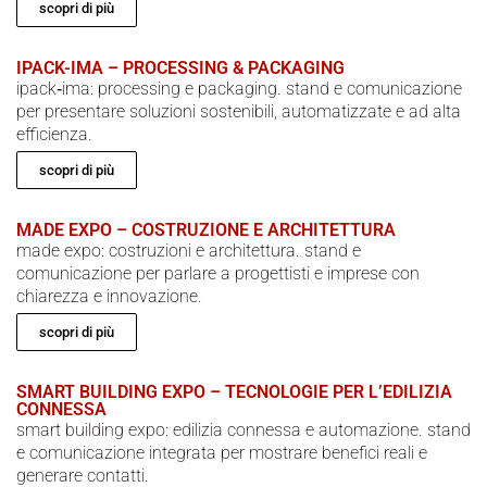
scopri di più
IPACK-IMA – PROCESSING & PACKAGING
ipack‑ima: processing e packaging. stand e comunicazione
per presentare soluzioni sostenibili, automatizzate e ad alta
efficienza.
scopri di più
MADE EXPO – COSTRUZIONE E ARCHITETTURA
made expo: costruzioni e architettura. stand e
comunicazione per parlare a progettisti e imprese con
chiarezza e innovazione.
scopri di più
SMART BUILDING EXPO – TECNOLOGIE PER L’EDILIZIA
CONNESSA
smart building expo: edilizia connessa e automazione. stand
e comunicazione integrata per mostrare benefici reali e
generare contatti.