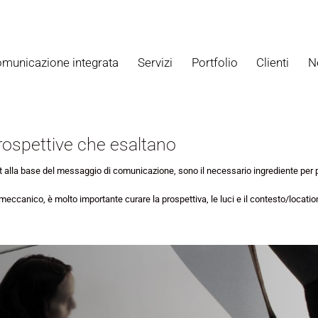
municazione integrata
Servizi
Portfolio
Clienti
N
 prospettive che esaltano
ept alla base del messaggio di comunicazione, sono il necessario ingrediente per 
o meccanico, è molto importante curare la prospettiva, le luci e il contesto/locati