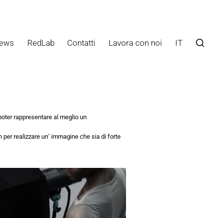
ews
RedLab
Contatti
Lavora con noi
IT
poter rappresentare al meglio un
on per realizzare un’ immagine che sia di forte