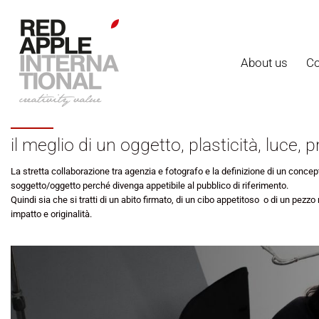
About us
Co
PHOTO PRODUCT
il meglio di un oggetto, plasticità, luce,
La stretta collaborazione tra agenzia e fotografo e la definizione di un conc
soggetto/oggetto perché divenga appetibile al pubblico di riferimento.
Quindi sia che si tratti di un abito firmato, di un cibo appetitoso o di un pezz
impatto e originalità.