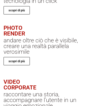
tecnologia in un click
scopri di più
PHOTO
RENDER
andare oltre ciò che è visibile,
creare una realtà parallela
verosimile
scopri di più
VIDEO
CORPORATE
raccontare una storia,
accompagnare l’utente in un
viaggio emozionale.