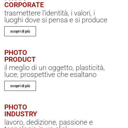
CORPORATE
trasmettere l’identità, i valori, i
luoghi dove si pensa e si produce
scopri di più
PHOTO
PRODUCT
il meglio di un oggetto, plasticità,
luce, prospettive che esaltano
scopri di più
PHOTO
INDUSTRY
lavoro, dedizione, passione e