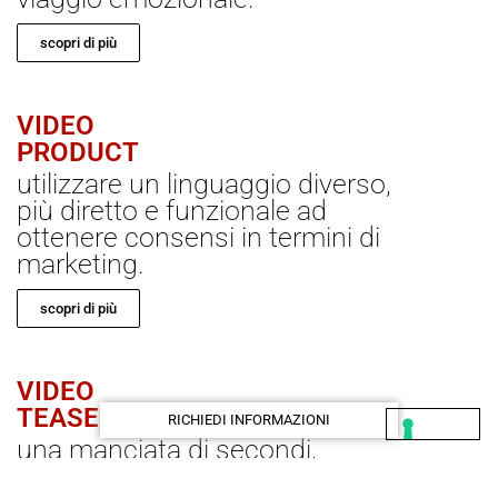
scopri di più
VIDEO
PRODUCT
utilizzare un linguaggio diverso,
più diretto e funzionale ad
ottenere consensi in termini di
marketing.
scopri di più
VIDEO
TEASER
RICHIEDI INFORMAZIONI
una manciata di secondi,
l’essenza di un prodotto, lo spirito