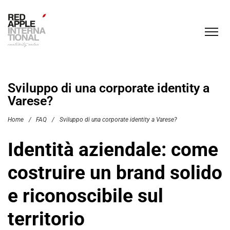
Sviluppo di una corporate identity a
Varese?
Home
/
FAQ
/
Sviluppo di una corporate identity a Varese?
Identità aziendale: come
costruire un brand solido
e riconoscibile sul
territorio