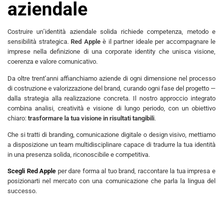
aziendale
Costruire un’identità aziendale solida richiede competenza, metodo e
sensibilità strategica.
Red Apple
è il partner ideale per accompagnare le
imprese nella definizione di una corporate identity che unisca visione,
coerenza e valore comunicativo.
Da oltre trent’anni affianchiamo aziende di ogni dimensione nel processo
di costruzione e valorizzazione del brand, curando ogni fase del progetto —
dalla strategia alla realizzazione concreta. Il nostro approccio integrato
combina analisi, creatività e visione di lungo periodo, con un obiettivo
chiaro:
trasformare la tua visione in risultati tangibili
.
Che si tratti di branding, comunicazione digitale o design visivo, mettiamo
a disposizione un team multidisciplinare capace di tradurre la tua identità
in una presenza solida, riconoscibile e competitiva.
Scegli Red Apple
per dare forma al tuo brand, raccontare la tua impresa e
posizionarti nel mercato con una comunicazione che parla la lingua del
successo.