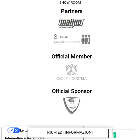
SHOW ROOM
Partners
Official Member
Official Sponsor
Le tue preferenze relative alla privacy
RICHIEDI INFORMAZIONI
Informativa sulla raccolta