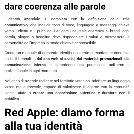
dare coerenza alle parole
L’identità aziendale si completa con la definizione dello
stile
comunicativo
, che include tono di voce, linguaggio e messaggi chiave
verso i clienti e il pubblico. Per dare una reale coerenza al brand, ogni
parola, slogan o headline deve rispecchiare i valori e trasmettere la
personalità dell’impresa in modo chiaro e riconoscibile.
Creare un manuale di corporate identity consente di mantenere coerenza
su tutti i canali —
dal
sito web
ai
social
, dai
materiali promozionali
alla
comunicazione interna
— garantendo una percezione uniforme e
professionale in ogni momento.
Nel caso di aziende radicate nel territorio varesino, adottare un linguaggio
vicino ma autorevole, capace di valorizzare il legame con la comunità
locale, aiuta a
creare una connessione autentica e duratura con il
pubblico
.
Red Apple: diamo forma
alla tua identità