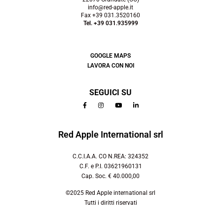
info@red-apple.it
Fax +39 031.3520160
Tel. +39 031.935999
GOOGLE MAPS
LAVORA CON NOI
SEGUICI SU
Red Apple International srl
C.C.I.A.A. CO N.REA: 324352
C.F. e P.I. 03621960131
Cap. Soc. € 40.000,00
©2025 Red Apple international srl
Tutti i diritti riservati