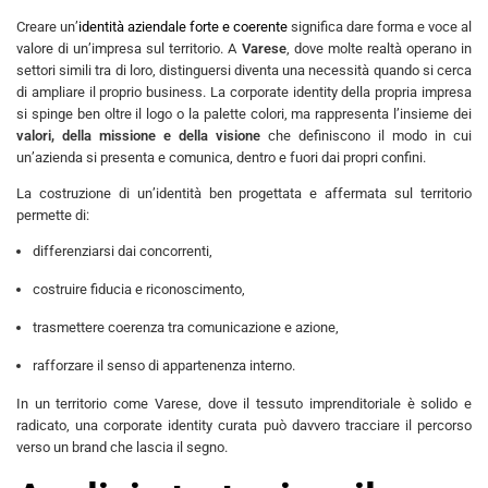
Creare un’
identità aziendale forte e coerente
significa dare forma e voce al
valore di un’impresa sul territorio. A
Varese
, dove molte realtà operano in
settori simili tra di loro, distinguersi diventa una necessità quando si cerca
di ampliare il proprio business. La corporate identity della propria impresa
si spinge ben oltre il logo o la palette colori, ma rappresenta l’insieme dei
valori, della missione e della visione
che definiscono il modo in cui
un’azienda si presenta e comunica, dentro e fuori dai propri confini.
La costruzione di un’identità ben progettata e affermata sul territorio
permette di:
differenziarsi dai concorrenti,
costruire fiducia e riconoscimento,
trasmettere coerenza tra comunicazione e azione,
rafforzare il senso di appartenenza interno.
In un territorio come Varese, dove il tessuto imprenditoriale è solido e
radicato, una corporate identity curata può davvero tracciare il percorso
verso un brand che lascia il segno.