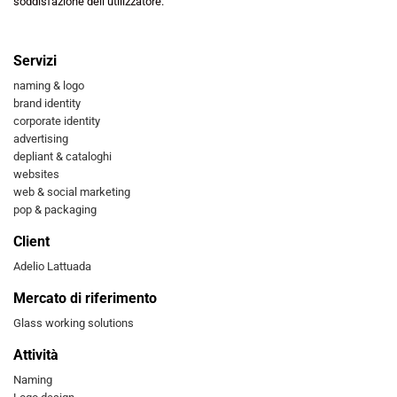
soddisfazione dell’utilizzatore.
Servizi
naming & logo
brand identity
corporate identity
advertising
depliant & cataloghi
websites
web & social marketing
pop & packaging
Client
Adelio Lattuada
Mercato di riferimento
Glass working solutions
Attività
Naming