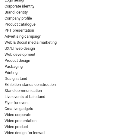
Logo design
Corporate identity
Brand identity
Company profile
Product catalogue
PPT presentation
Advertising campaign
Web & Social media marketing
UX/UI web design
Web development
Product design
Packaging
Printing
Design stand
Exhibition stands construction
Stand communication
Live events at fair stand
Flyer for event
Creative gadgets
Video corporate
Video presentation
Video product
Video design for ledwall