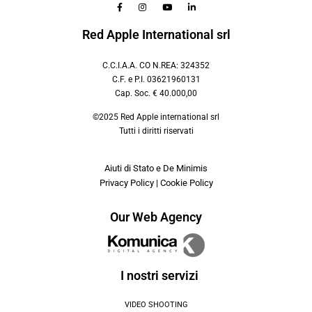
Red Apple International srl
C.C.I.A.A. CO N.REA: 324352
C.F. e P.I. 03621960131
Cap. Soc. € 40.000,00
©2025 Red Apple international srl
Tutti i diritti riservati
Aiuti di Stato e De Minimis
Privacy Policy
|
Cookie Policy
Our Web Agency
I nostri servizi
VIDEO SHOOTING