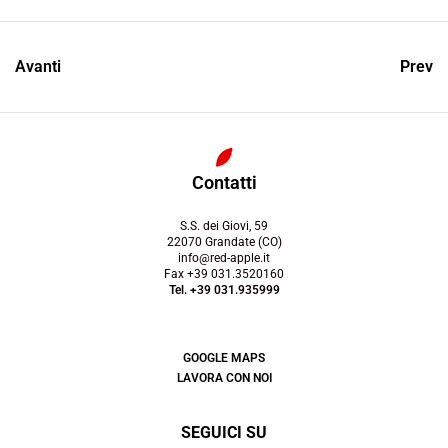
Avanti
Prev
Contatti
S.S. dei Giovi, 59
22070 Grandate (CO)
info@red-apple.it
Fax +39 031.3520160
Tel. +39 031.935999
GOOGLE MAPS
LAVORA CON NOI
SEGUICI SU