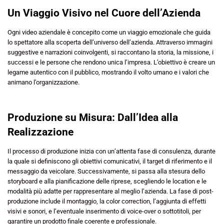
Un Viaggio Visivo nel Cuore dell’Azienda
Ogni video aziendale è concepito come un viaggio emozionale che guida
lo spettatore alla scoperta dell’universo dell’azienda. Attraverso immagini
suggestive e narrazioni coinvolgenti, si raccontano la storia, la missione, i
successi e le persone che rendono unica l’impresa. L’obiettivo è creare un
legame autentico con il pubblico, mostrando il volto umano e i valori che
animano l’organizzazione.
Produzione su Misura: Dall’Idea alla
Realizzazione
Il processo di produzione inizia con un’attenta fase di consulenza, durante
la quale si definiscono gli obiettivi comunicativi, il target di riferimento e il
messaggio da veicolare. Successivamente, si passa alla stesura dello
storyboard e alla pianificazione delle riprese, scegliendo le location e le
modalità più adatte per rappresentare al meglio l’azienda. La fase di post-
produzione include il montaggio, la color correction, l’aggiunta di effetti
visivi e sonori, e l’eventuale inserimento di voice-over o sottotitoli, per
garantire un prodotto finale coerente e professionale.