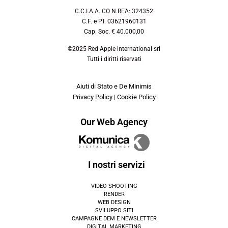
C.C.I.A.A. CO N.REA: 324352
C.F. e P.I. 03621960131
Cap. Soc. € 40.000,00
©2025 Red Apple international srl
Tutti i diritti riservati
Aiuti di Stato e De Minimis
Privacy Policy
|
Cookie Policy
Our Web Agency
I nostri servizi
VIDEO SHOOTING
RENDER
WEB DESIGN
SVILUPPO SITI
CAMPAGNE DEM E NEWSLETTER
DIGITAL MARKETING