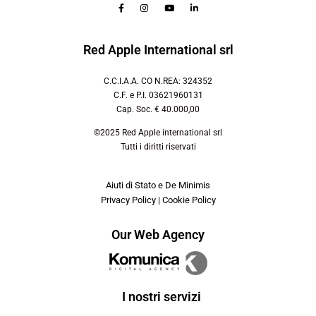
Red Apple International srl
C.C.I.A.A. CO N.REA: 324352
C.F. e P.I. 03621960131
Cap. Soc. € 40.000,00
©2025 Red Apple international srl
Tutti i diritti riservati
Aiuti di Stato e De Minimis
Privacy Policy
|
Cookie Policy
Our Web Agency
I nostri servizi