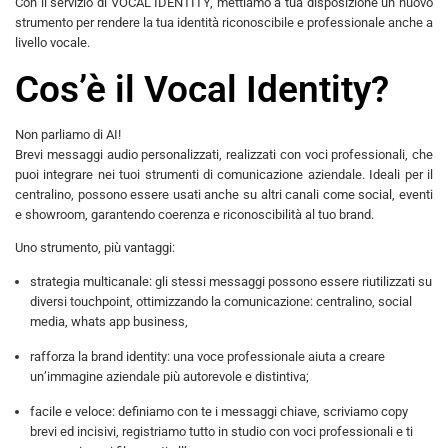
Con il servizio di VOCAL IDENTITY, mettiamo a tua disposizione un nuovo
strumento per rendere la tua identità riconoscibile e professionale anche a
livello vocale.
Cos’è il Vocal Identity?
Non parliamo di AI!
Brevi messaggi audio personalizzati, realizzati con voci professionali, che
puoi integrare nei tuoi strumenti di comunicazione aziendale. Ideali per il
centralino, possono essere usati anche su altri canali come social, eventi
e showroom, garantendo coerenza e riconoscibilità al tuo brand.
Uno strumento, più vantaggi:
strategia multicanale: gli stessi messaggi possono essere riutilizzati su
diversi touchpoint, ottimizzando la comunicazione: centralino, social
media, whats app business,
rafforza la brand identity: una voce professionale aiuta a creare
un’immagine aziendale più autorevole e distintiva;
facile e veloce: definiamo con te i messaggi chiave, scriviamo copy
brevi ed incisivi, registriamo tutto in studio con voci professionali e ti