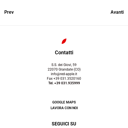
Prev
Avanti
Contatti
S.S. dei Giovi, 59
22070 Grandate (CO)
info@red-apple.it
Fax +39 031.3520160
Tel. +39 031.935999
GOOGLE MAPS
LAVORA CON NOI
SEGUICI SU