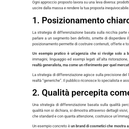
Ogni approccio proposto lavora su una leva diversa: prodot
uscire dalla massa e rendere la tua proposta inequivocabile
1. Posizionamento chiaro
La strategia di differenziazione basata sulla nicchia parte
parlare a un segmento ben definito, smette di disperdere il
posizionamento permette di costruire contenuti, offerte e ton
Un esempio pratico è un’agenzia che si rivolge solo a 
immagini, linguaggio ed esempi legati all’alta ristorazion
realtà generalista, ma come un riferimento per quel merca
La strategia di differenziazione agisce sulla precisione del 
realtà “generiche”. Il pubblico riconosce lo specialista e as
2. Qualità percepita com
Una strategia di differenziazione basata sulla qualità per
qualità non si dichiara, si dimostra attraverso dettagli visi
che standard e con quanta attenzione, costruisce un’immagin
Un esempio concreto è
un brand di cosmetici che mostra ape