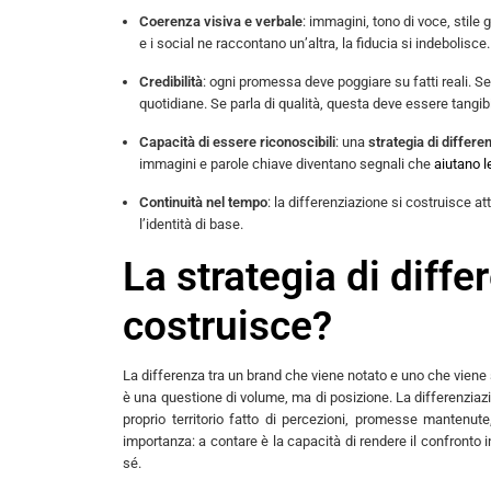
Coerenza visiva e verbale
: immagini, tono di voce, stile
e i social ne raccontano un’altra, la fiducia si indebolisce.
Credibilità
: ogni promessa deve poggiare su fatti reali. Se
quotidiane. Se parla di qualità, questa deve essere tangibi
Capacità di essere riconoscibili
: una
strategia di differe
immagini e parole chiave diventano segnali che
aiutano l
Continuità nel tempo
: la differenziazione si costruisce 
l’identità di base.
La strategia di diff
costruisce?
La differenza tra un brand che viene notato e uno che viene 
è una questione di volume, ma di posizione. La differenziaz
proprio territorio fatto di percezioni, promesse mantenute
importanza: a contare è la capacità di rendere il confronto
sé.