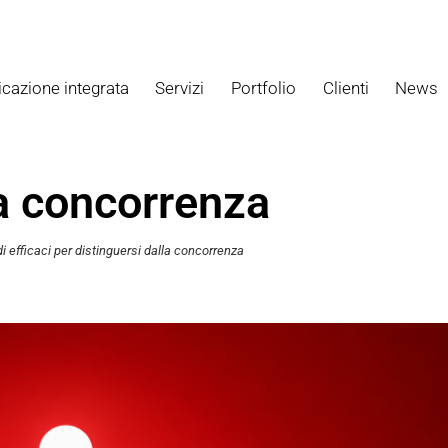
cazione integrata
Servizi
Portfolio
Clienti
News
ifferenziazione: 11 mod
la concorrenza
i efficaci per distinguersi dalla concorrenza