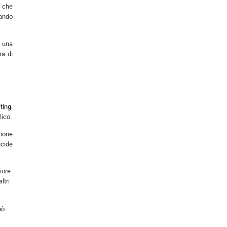
o che
ando
a una
ra di
ting
.
lico.
zione
ucide
iore
ltri
uò